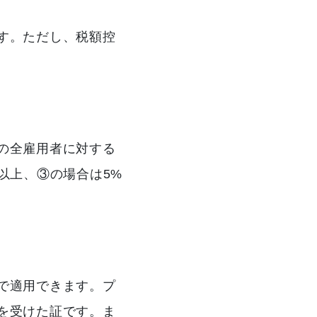
す。ただし、税額控
の全雇用者に対する
以上、③の場合は5%
で適用できます。プ
を受けた証です。ま