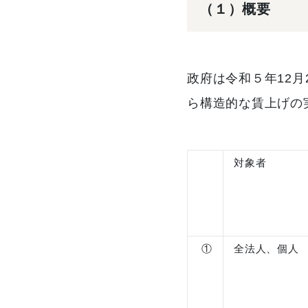
（１）概要
政府は令和５年12
ら構造的な賃上げの
対象者
①
全法人、個人