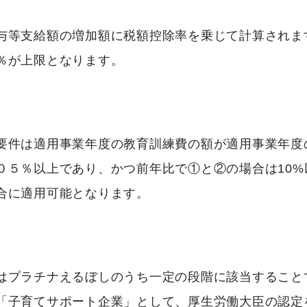
与等支給額の増加額に税額控除率を乗じて計算されま
％が上限となります。
要件は適用事業年度の教育訓練費の額が適用事業年度
０５％以上であり、かつ前年比で①と②の場合は10%
合に適用可能となります。
はプラチナえるぼしのうち一定の段階に該当すること
「子育てサポート企業」として、厚生労働大臣の認定