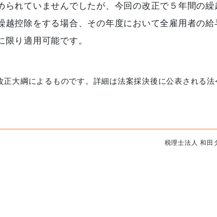
められていませんでしたが、今回の改正で５年間の繰
繰越控除をする場合、その年度において全雇用者の給
に限り適用可能です。
正大綱によるものです。詳細は法案採決後に公表される法
税理士法人 和田