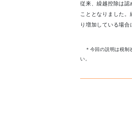
従来、繰越控除は認
こととなりました。
り増加している場合
＊今回の説明は税制改
い。