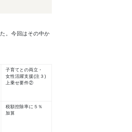
した。今回はその中か
。
子育てとの両立・
女性活躍支援(注３)
上乗せ要件②
税額控除率に５％
加算