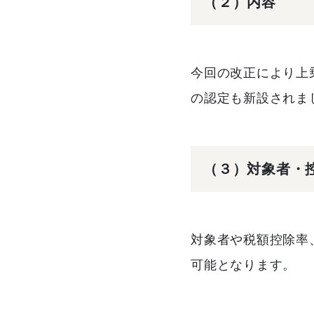
（２）内容
今回の改正により上
の認定も新設されま
（３）対象者・
対象者や税額控除率
可能となります。