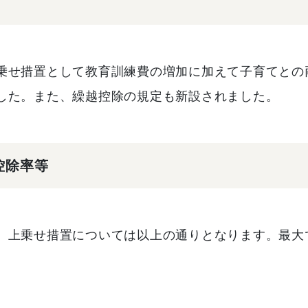
乗せ措置として教育訓練費の増加に加えて子育てとの
した。また、繰越控除の規定も新設されました。
控除率等
、上乗せ措置については以上の通りとなります。最大