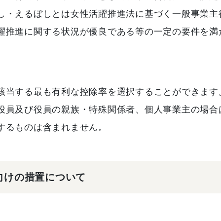
し・えるぼしとは女性活躍推進法に基づく一般事業主
躍推進に関する状況が優良である等の一定の要件を満
該当する最も有利な控除率を選択することができます
役員及び役員の親族・特殊関係者、個人事業主の場合
するものは含まれません。
向けの措置について