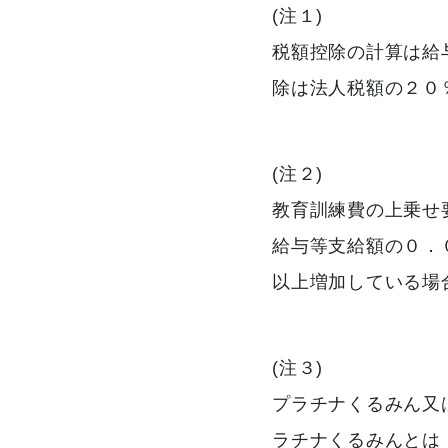
(注１)
税額控除の計算は給
除は法人税額の２０
(注２)
教育訓練費の上乗せ
給与等支給額の０．
以上増加している場
(注３)
プラチナくるみん又
ラチナくるみんとは