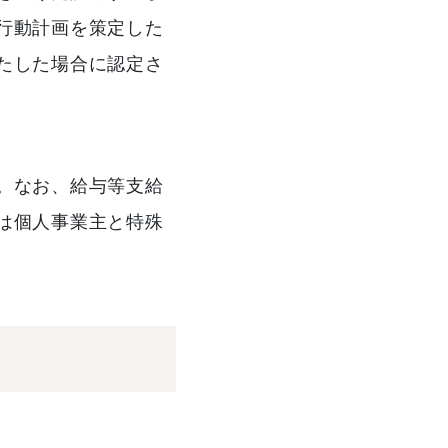
行動計画を策定した
たした場合に認定さ
。なお、給与等支給
は個人事業主と特殊