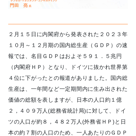
２月１５日に内閣府から発表された２０２３年
１０月～１２月期の国内総生産（ＧＤＰ）の速
報では、名目ＧＤＰはおよそ５９１．５兆円
（内閣府ＨＰ）となり、ドイツに抜かれ世界第
４位に下がったとの報道がありました。国内総
生産は、一年間など一定期間内に生み出された
価値の総額を表しますが、日本の人口約１億
２，４０９万人(総務省統計局)に対して、ドイ
ツの人口が約８，４８２万人(外務省ＨＰ)と日
本の約７割の人口のため、一人あたりのＧＤＰ