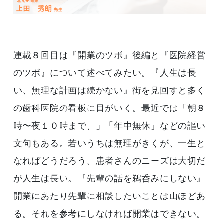
連載８回目は『開業のツボ』後編と『医院経営
のツボ』について述べてみたい。『人生は長
い、無理な計画は続かない』街を見回すと多く
の歯科医院の看板に目がいく。最近では「朝８
時〜夜１０時まで、」「年中無休」などの謳い
文句もある。若いうちは無理がきくが、一生と
なればどうだろう。患者さんのニーズは大切だ
が人生は長い。『先輩の話を鵜呑みにしない』
開業にあたり先輩に相談したいことは山ほどあ
る。それを参考にしなければ開業はできない。