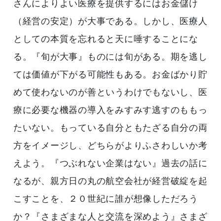
さんによりよい医療を提供するにはお金儲け
（経営の安定）が大事である。しかし、医療人
としての本質を忘れると天に唾することにな
る。『旬が大事』ものには旬がある。期を逃し
ては価値が下がる可能性もある。お金ばかり貯
めて使わないのが善というわけでもないし、医
療に必要な機器の導入をみすみす逃すのももっ
たいない。もっている自分ともたざる自分の両
方をイメージし、どちらがよりふさわしいか考
えよう。『つぶれない企業はない』過去の話に
なるが、親方日の丸の航空会社が経営破綻を起
こすことを、２０世紀に誰が想像しただろう
か？『さまざまな人と交流を深めよう』さまざ