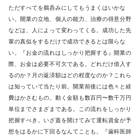
ただすべてを鵜呑みにしてもうまくはいかな
い。開業の立地、個人の能力、治療の得意分野
などは、人によって変わってくる。成功した先
輩の真似をするだけで成功できるとは限らな
い。『お金の流れはしっかり把握する』開業の
際、お金は必要不可欠である。どれだけ借入す
るのか？月の返済額はどの程度なのか？これら
は知っていて当たり前。開業前後には色々と経
費はかさむもの。動く金額も数百円〜数千万円
単位までさまざまである。この流れをしっかり
把握すべき。いざ蓋を開けてみて運転資金が予
想をはるかに下回るなんてことも。『歯科医師