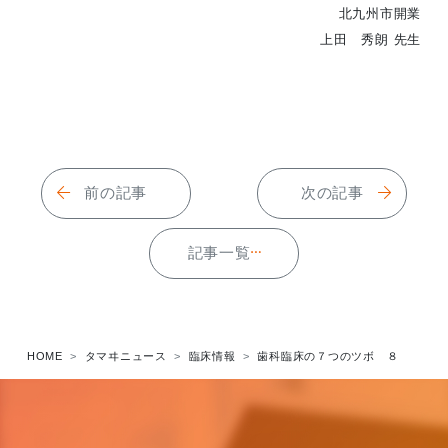
北九州市開業
上田 秀朗 先生
前の記事
次の記事
記事一覧
HOME
タマヰニュース
臨床情報
歯科臨床の７つのツボ ８