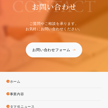
CONTACT
お問い合わせ
ご質問やご相談を承ります。
お気軽にお問い合わせください。
お問い合わせフォーム
ホーム
事業内容
タマヰニュース