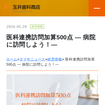
2026.05.20
経営情報
医科連携訪問加算500点 ― 病院
に訪問しよう！―
ホーム
»
タマヰニュース
»
経営情報
»
医科連携訪問加算
500点 ― 病院に訪問しよう！―