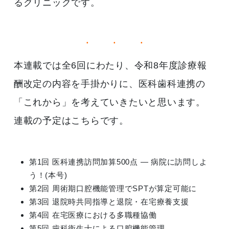
るクリニックです。
本連載では全6回にわたり、令和8年度診療報
酬改定の内容を手掛かりに、医科歯科連携の
「これから」を考えていきたいと思います。
連載の予定はこちらです。
第1回 医科連携訪問加算500点 ― 病院に訪問しよ
う！(本号)
第2回 周術期口腔機能管理でSPTが算定可能に
第3回 退院時共同指導と退院・在宅療養支援
第4回 在宅医療における多職種協働
第5回 歯科衛生士による口腔機能管理