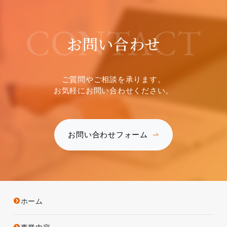
CONTACT
お問い合わせ
ご質問やご相談を承ります。
お気軽にお問い合わせください。
お問い合わせフォーム
ホーム