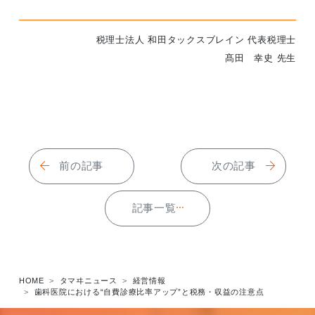
税理士法人 和田タックスブレイン 代表税理士
髙田 幸史 先生
前の記事
次の記事
記事一覧
HOME
タマヰニュース
経営情報
歯科医院における“自費診療比率アップ”と税務・収益の注意点