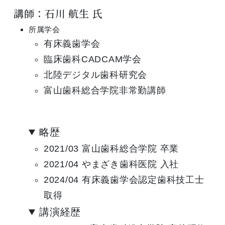
講師：石川 航生 氏
所属学会
有床義歯学会
臨床歯科CADCAM学会
北陸デジタル歯科研究会
富山歯科総合学院非常勤講師
略歴
2021/03 富山歯科総合学院 卒業
2021/04 やまざき歯科医院 入社
2024/04 有床義歯学会認定歯科技工士
取得
講演経歴