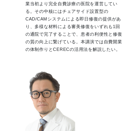
業当初より完全自費診療の医院を運営してい
る。その中核にはチェアサイド設置型の
CAD/CAMシステムによる即日修復の提供があ
り、多様な材料による審美修復をいずれも1回
の通院で完了することで、患者の利便性と修復
の質の向上に繋げている。本講演では自費開業
の体制作りとCERECの活用法を解説したい。