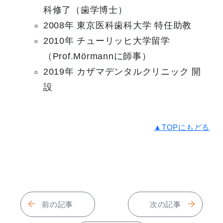
科修了（歯学博士）
2008年 東京医科歯科大学 特任助教
2010年 チューリッヒ大学留学
（Prof.Mörmannに師事）
2019年 カザマデンタルクリニック 開
設
▲TOPにもどる
前の記事
次の記事