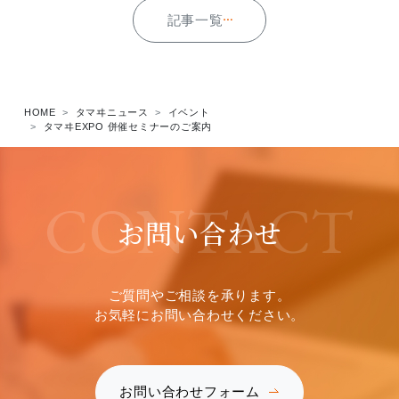
記事一覧
HOME
タマヰニュース
イベント
タマヰEXPO 併催セミナーのご案内
CONTACT
お問い合わせ
ご質問やご相談を承ります。
お気軽にお問い合わせください。
お問い合わせフォーム