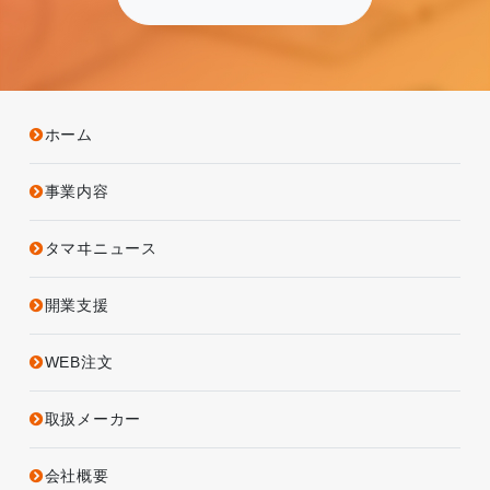
ホーム
事業内容
タマヰニュース
開業支援
WEB注文
取扱メーカー
会社概要