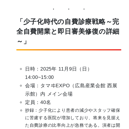
「少子化時代の自費診療戦略～完
全自費開業と即日審美修復の詳細
～」
日時：2025年 11月9日（日）
14:00~15:00
会場：タマヰEXPO（広島産業会館 西展
示館）内 メイン会場
定員：40名
抄録：少子化により患者の減少やスタッフ確保
に苦慮する医院が増加しており、将来を見据え
た自費診療の比率向上が急務である。演者は開