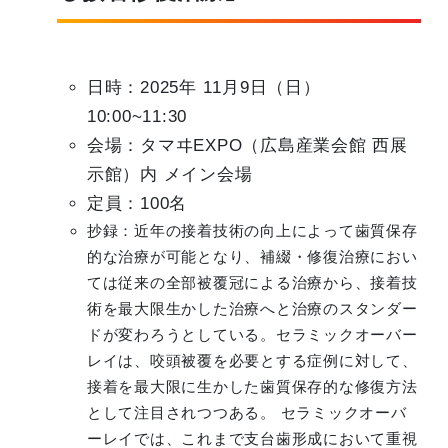
日時：2025年 11月9日（日）
10:00~11:30
会場：タマヰEXPO（広島産業会館 西展
示館）内 メイン会場
定員：100名
抄録：近年の接着技術の向上によって歯質保存
的な治療が可能となり、補綴・修復治療におい
ては従来の全部被覆冠による治療から、接着技
術を最大限生かした治療へと治療のスタンダー
ドが変わろうとしている。セラミックオーバー
レイは、咬頭被覆を必要とする症例に対して、
接着を最大限に生かした歯質保存的な修復方法
として注目されつつある。 セラミックオーバ
ーレイでは、これまで支台歯形成において重視