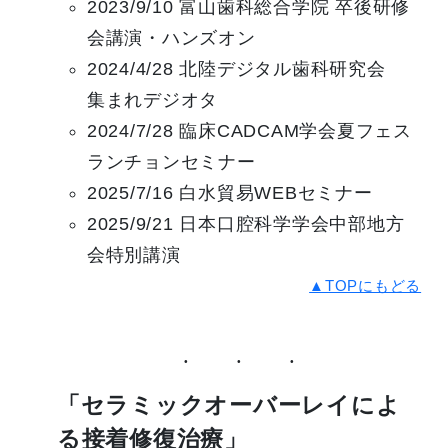
2023/9/10 富山歯科総合学院 卒後研修
会講演・ハンズオン
2024/4/28 北陸デジタル歯科研究会
集まれデジオタ
2024/7/28 臨床CADCAM学会夏フェス
ランチョンセミナー
2025/7/16 白水貿易WEBセミナー
2025/9/21 日本口腔科学学会中部地方
会特別講演
▲TOPにもどる
「セラミックオーバーレイによ
る接着修復治療」