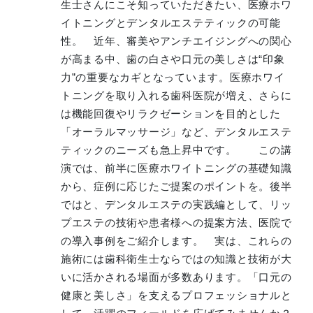
生士さんにこそ知っていただきたい、医療ホワ
イトニングとデンタルエステティックの可能
性。 近年、審美やアンチエイジングへの関心
が高まる中、歯の白さや口元の美しさは“印象
力”の重要なカギとなっています。医療ホワイ
トニングを取り入れる歯科医院が増え、さらに
は機能回復やリラクゼーションを目的とした
「オーラルマッサージ」など、デンタルエステ
ティックのニーズも急上昇中です。 この講
演では、前半に医療ホワイトニングの基礎知識
から、症例に応じたご提案のポイントを。後半
ではと、デンタルエステの実践編として、リッ
プエステの技術や患者様への提案方法、医院で
の導入事例をご紹介します。 実は、これらの
施術には歯科衛生士ならではの知識と技術が大
いに活かされる場面が多数あります。「口元の
健康と美しさ」を支えるプロフェッショナルと