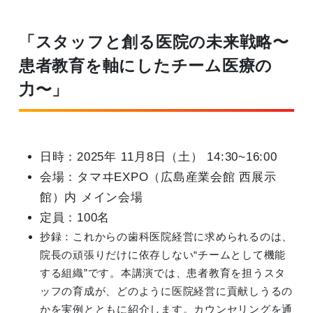
「スタッフと創る医院の未来戦略〜
患者教育を軸にしたチーム医療の
力〜」
日時：2025年 11月8日（土） 14:30~16:00
会場：タマヰEXPO（広島産業会館 西展示
館）内 メイン会場
定員：100名
抄録：これからの歯科医院経営に求められるのは、
院長の頑張りだけに依存しない“チームとして機能
する組織”です。本講演では、患者教育を担うスタ
ッフの育成が、どのように医院経営に貢献しうるの
かを実例とともに紹介します。カウンセリングを通