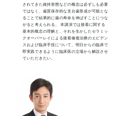
されてきた維持形態などの概念は必ずしも必要
ではなく、歯質保存的な支台歯形成が可能とな
ることで結果的に歯の寿命を伸ばすことにつな
がると考えられる。 本講演では接着に関する
基本的概念の理解と、それを生かしたセラミッ
クオーバーレイによる接着修復治療のエビデン
スおよび臨床手技について、明日からの臨床で
即実践できるように臨床医の立場から解説させ
ていただきたい。