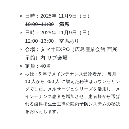
日時：2025年 11月9日（日）
10:00~11:00
満席
日時：2025年 11月9日（日）
12:00~13:00 空席あり
会場：タマヰEXPO（広島産業会館 西展
示館）内 サブ会場
定員：40名
抄録：5 年でメインテナンス受診者が、 毎月
10 人から 850 人 に増えた秘訣はカウンセリン
グでした。メルサージュシリーズを活用し、メ
インテナンス患者を増加させ、患者様から選ば
れる歯科衛生士主導の院内予防システムの秘訣
をお伝えします。