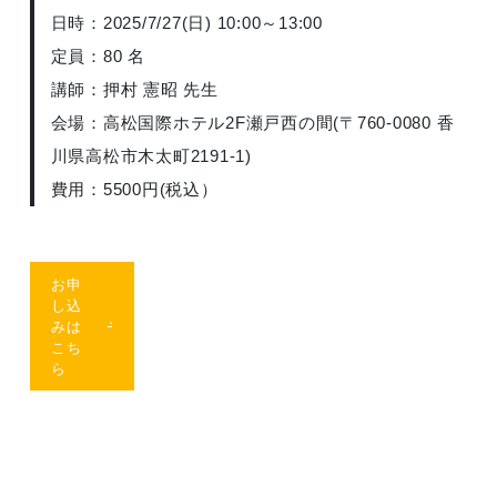
日時：2025/7/27(日) 10:00～13:00
定員：80 名
講師：押村 憲昭 先生
会場：高松国際ホテル2F瀬戸西の間(〒760-0080 香
川県高松市木太町2191-1)
費用：5500円(税込）
お申
し込
みは
こち
ら