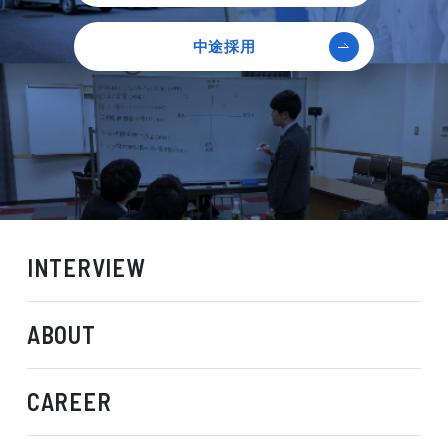
中途採用
INTERVIEW
ABOUT
CAREER