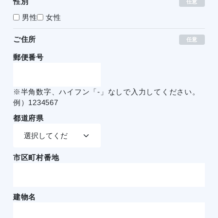
性別
任意
男性
女性
ご住所
任意
郵便番号
※半角数字、ハイフン「-」なしで入力してください。
例）1234567
都道府県
市区町村番地
建物名