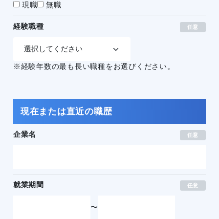
現職
無職
経験職種
任意
※経験年数の最も長い職種をお選びください。
現在または直近の職歴
企業名
任意
就業期間
任意
〜