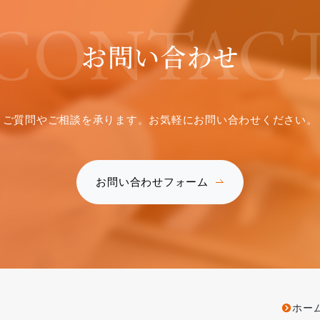
CONTAC
お問い合わせ
ご質問やご相談を承ります。
お気軽にお問い合わせください。
お問い合わせフォーム
ホー