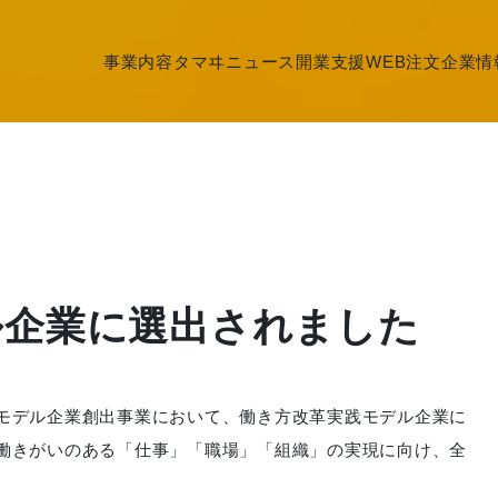
事業内容
タマヰニュース
開業支援
WEB注文
企業情
ル企業に選出されました
モデル企業創出事業において、働き方改革実践モデル企業に
働きがいのある「仕事」「職場」「組織」の実現に向け、全